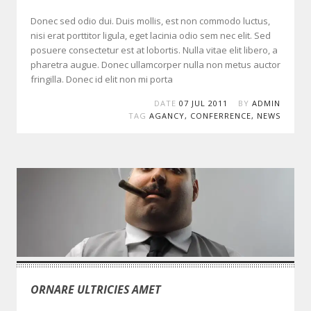
Donec sed odio dui. Duis mollis, est non commodo luctus,
nisi erat porttitor ligula, eget lacinia odio sem nec elit. Sed
posuere consectetur est at lobortis. Nulla vitae elit libero, a
pharetra augue. Donec ullamcorper nulla non metus auctor
fringilla. Donec id elit non mi porta
DATE
07 JUL 2011
BY
ADMIN
TAG
AGANCY
,
CONFERRENCE
,
NEWS
ORNARE ULTRICIES AMET