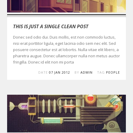
THIS IS JUST A SINGLE CLEAN POST
Donec sed odio dui. Duis mollis, est non commodo luctus,
nisi erat porttitor ligula, eget lacinia odio sem nec elit. Sed
posuere consectetur est at lobortis. Nulla vitae elit libero, a
pharetra augue. Donec ullamcorper nulla non metus auctor
fringilla. Donec id elit non mi porta
DATE
07 JAN 2012
BY
ADMIN
TAG
PEOPLE