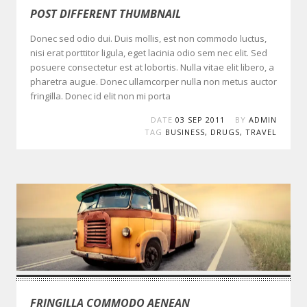
POST DIFFERENT THUMBNAIL
Donec sed odio dui. Duis mollis, est non commodo luctus,
nisi erat porttitor ligula, eget lacinia odio sem nec elit. Sed
posuere consectetur est at lobortis. Nulla vitae elit libero, a
pharetra augue. Donec ullamcorper nulla non metus auctor
fringilla. Donec id elit non mi porta
DATE
03 SEP 2011
BY
ADMIN
TAG
BUSINESS
,
DRUGS
,
TRAVEL
FRINGILLA COMMODO AENEAN