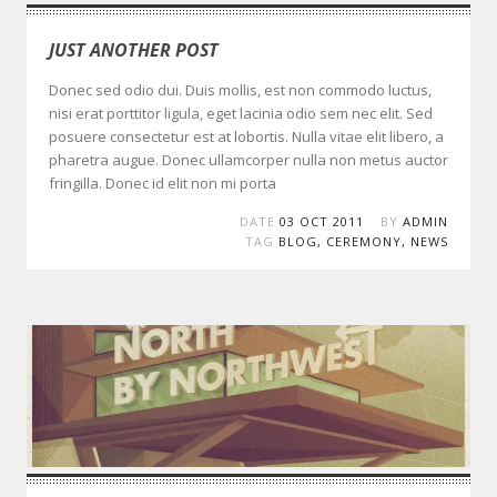
JUST ANOTHER POST
Donec sed odio dui. Duis mollis, est non commodo luctus,
nisi erat porttitor ligula, eget lacinia odio sem nec elit. Sed
posuere consectetur est at lobortis. Nulla vitae elit libero, a
pharetra augue. Donec ullamcorper nulla non metus auctor
fringilla. Donec id elit non mi porta
DATE
03 OCT 2011
BY
ADMIN
TAG
BLOG
,
CEREMONY
,
NEWS