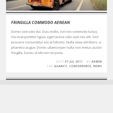
FRINGILLA COMMODO AENEAN
Donec sed odio dui. Duis mollis, est non commodo luctus,
nisi erat porttitor ligula, eget lacinia odio sem nec elit. Sed
posuere consectetur est at lobortis. Nulla vitae elit libero, a
pharetra augue. Donec ullamcorper nulla non metus auctor
fringilla. Donec id elit non mi porta
DATE
07 JUL 2011
BY
ADMIN
TAG
AGANCY
,
CONFERRENCE
,
NEWS