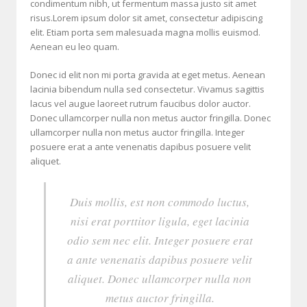
condimentum nibh, ut fermentum massa justo sit amet
risus.Lorem ipsum dolor sit amet, consectetur adipiscing
elit. Etiam porta sem malesuada magna mollis euismod.
Aenean eu leo quam.
Donec id elit non mi porta gravida at eget metus. Aenean
lacinia bibendum nulla sed consectetur. Vivamus sagittis
lacus vel augue laoreet rutrum faucibus dolor auctor.
Donec ullamcorper nulla non metus auctor fringilla. Donec
ullamcorper nulla non metus auctor fringilla. Integer
posuere erat a ante venenatis dapibus posuere velit
aliquet.
Duis mollis, est non commodo luctus,
nisi erat porttitor ligula, eget lacinia
odio sem nec elit. Integer posuere erat
a ante venenatis dapibus posuere velit
aliquet. Donec ullamcorper nulla non
metus auctor fringilla.